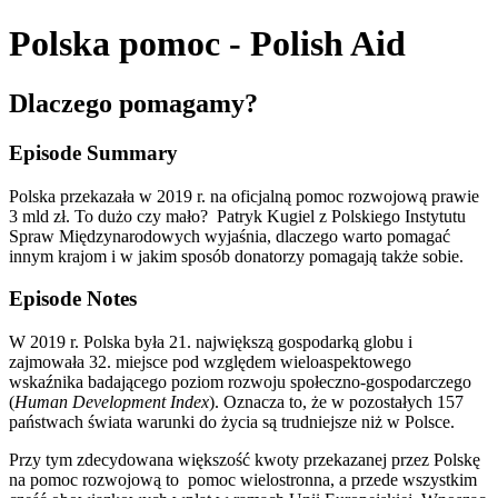
Polska pomoc - Polish Aid
Dlaczego pomagamy?
Episode Summary
Polska przekazała w 2019 r. na oficjalną pomoc rozwojową prawie
3 mld zł. To dużo czy mało? Patryk Kugiel z Polskiego Instytutu
Spraw Międzynarodowych wyjaśnia, dlaczego warto pomagać
innym krajom i w jakim sposób donatorzy pomagają także sobie.
Episode Notes
W 2019 r. Polska była 21. największą gospodarką globu i
zajmowała 32. miejsce pod względem wieloaspektowego
wskaźnika badającego poziom rozwoju społeczno-gospodarczego
(
Human Development Index
). Oznacza to, że w pozostałych 157
państwach świata warunki do życia są trudniejsze niż w Polsce.
Przy tym zdecydowana większość kwoty przekazanej przez Polskę
na pomoc rozwojową to pomoc wielostronna, a przede wszystkim